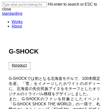
Skip
Hit enter to search or ESC to
to
close
main
Close
standarding
content
Search
Menu
Works
About
G-SHOCK
#product
G-SHOCKでは初となる北海道モデルで、100本限定
生産。「雪」をイメージしたホワイトのボディー
に、北海道の先住民族アイヌをモチーフとしたオリ
ジナルのトライバル模様をデザインしました。
また、G-SHOCKのファンを対象としたイベント
「G-SHOCK SHOCK THE WORLD」の一環で、札